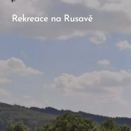
Rekreace na Rusavě