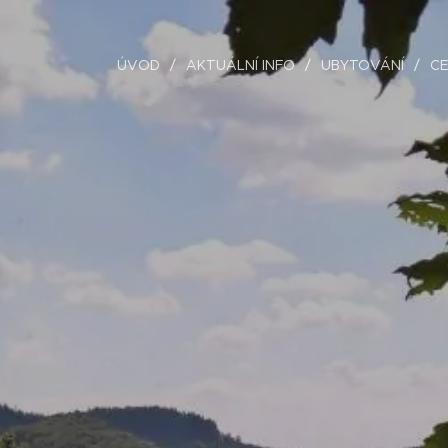
ÚVOD
AKTUÁLNÍ INFO
UBYTOVÁNÍ
CE