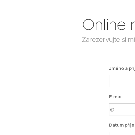
Online 
Zarezervujte si m
Jméno a pří
E-mail
Datum příj