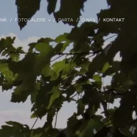
NÍK
FOTOGALERIE
DARTA
O NÁS
KONTAKT