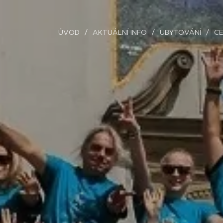
ÚVOD
AKTUÁLNÍ INFO
UBYTOVÁNÍ
CE