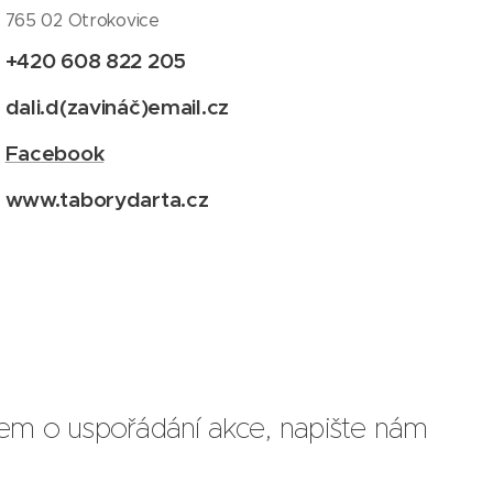
765 02 Otrokovice
+420 608 822 205
dali.d(zavináč)email.cz
Facebook
www.taborydarta.cz
em o uspořádání akce, napište nám