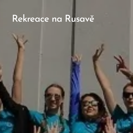
Rekreace na Rusavě