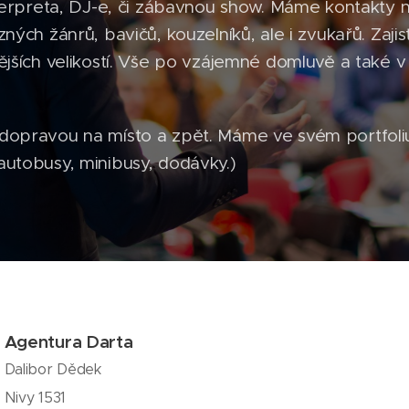
nterpreta, DJ-e, či zábavnou show. Máme kontakty 
ných žánrů, bavičů, kouzelníků, ale i zvukařů. Zaji
ějších velikostí. Vše po vzájemné domluvě a také v 
dopravou na místo a zpět. Máme ve svém portfoli
utobusy, minibusy, dodávky.)
Agentura Darta
Dalibor Dědek
Nivy 1531