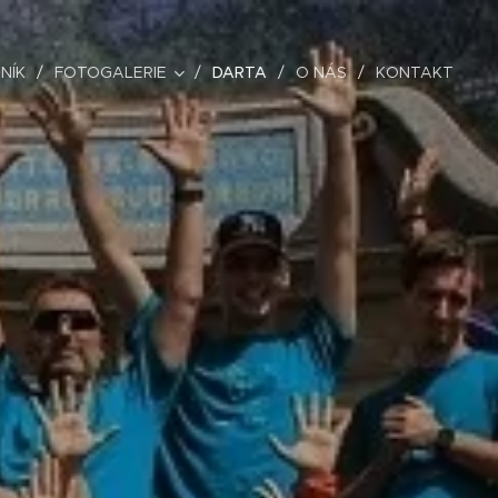
NÍK
FOTOGALERIE
DARTA
O NÁS
KONTAKT